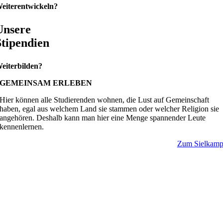
eiterentwickeln?
Unsere
Stipendien
eiterbilden?
GEMEINSAM ERLEBEN
Hier können alle Studierenden wohnen, die Lust auf Gemeinschaft
haben, egal aus welchem Land sie stammen oder welcher Religion sie
angehören. Deshalb kann man hier eine Menge spannender Leute
kennenlernen.
Zum Sielkam