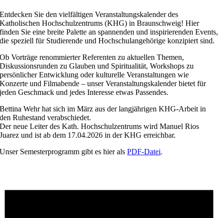
Entdecken Sie den vielfältigen Veranstaltungskalender des
Katholischen Hochschulzentrums (KHG) in Braunschweig! Hier
finden Sie eine breite Palette an spannenden und inspirierenden Events
die speziell für Studierende und Hochschulangehörige konzipiert sind.
Ob Vorträge renommierter Referenten zu aktuellen Themen,
Diskussionsrunden zu Glauben und Spiritualität, Workshops zu
persönlicher Entwicklung oder kulturelle Veranstaltungen wie
Konzerte und Filmabende – unser Veranstaltungskalender bietet für
jeden Geschmack und jedes Interesse etwas Passendes.
Bettina Wehr hat sich im März aus der langjährigen KHG-Arbeit in
den Ruhestand verabschiedet.
Der neue Leiter des Kath. Hochschulzentrums wird Manuel Rios
Juarez und ist ab dem 17.04.2026 in der KHG erreichbar.
Unser Semesterprogramm gibt es hier als
PDF-Datei
.