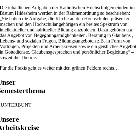
Die inhaltlichen Aufgaben der Katholischen Hochschulgemeinden im
Bistum Hildesheim werden in der Rahmenordnung so beschrieben:
„Sie haben die Aufgabe, die Kirche an den Hochschulen präsent zu
machen und den Hochschulangehörigen ein breites Spektrum von
intellektueller und spiritueller Bildung anzubieten. Dazu gehören u.a.
das Angebot von Begegnungsmöglichkeiten, Beratung in Glaubens-,
Lebens- und sozialen Fragen, Bildungsangeboten z.B. in Form von
Vorträgen, Projekten und Arbeitskreisen sowie ein geistliches Angebot
in Gottedienste, Glaubensgesprächen und persönlicher Begleitung“ –
soweit die Theorie.
Für die Praxis geht es weiter mit den grünen Feldern rechts…
Unser
Semesterthema
KUNTERBUNT
Unsere
Arbeitskreise