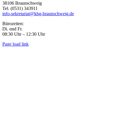
38106 Braunschweig
Tel. (0531) 343911
info-sekretariat@khg-braunschweig.de
Bürozeiten:
Di. und Fr.
08:30 Uhr – 12:30 Uhr
Page load link
Go
to
Top