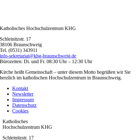
Katholisches Hochschulzentrum KHG
Schleinitzstr. 17
38106 Braunschweig
Tel. (0531) 343911
info-sekretariat@khg-braunschweig.de
Bürozeiten: Di. und Fr. 08:30 Uhr – 12:30 Uhr
Kirche heißt Gemeinschaft – unter diesem Motto begrüßen wir Sie
herzlich im katholischen Hochschulzentrum in Braunschweig.
Kontakt
Newsletter
Impressum
Datenschutz
Cookies
Toggle
Katholisches
Sliding
Hochschulzentrum KHG
Bar
Schleinitzstr. 17
Area