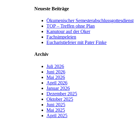
Neueste Beiträge
Ökumenischer Semesterabschlussgottesdienst
TOP – Treffen ohne Plan
Kanutour auf der Oker
Fachsimpeleien
Eucharistiefeier mit Pater Finke
Archiv
Juli 2026
Juni 2026
Mai 2026
April 2026
Januar 2026
Dezember 2025
Oktober 2025
Juni 2025
Mai 2025
April 2025