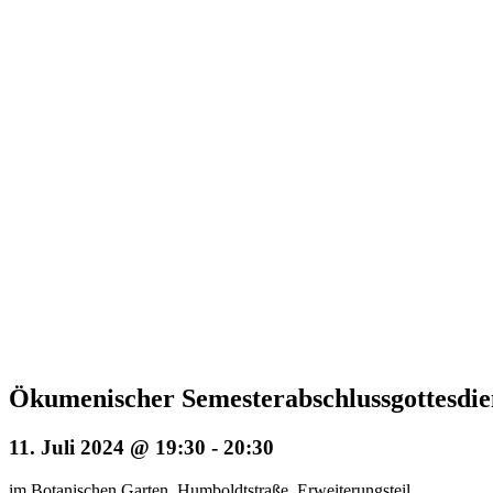
Ökumenischer Semesterabschlussgottesdie
11. Juli 2024 @ 19:30
-
20:30
im Botanischen Garten, Humboldtstraße, Erweiterungsteil