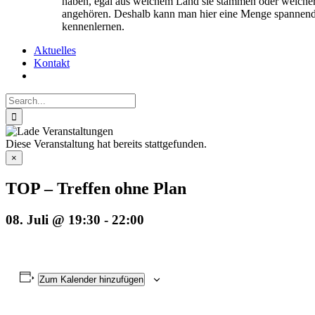
haben, egal aus welchem Land sie stammen oder welcher
angehören. Deshalb kann man hier eine Menge spannend
kennenlernen.
Aktuelles
Kontakt
Search
for:
Diese Veranstaltung hat bereits stattgefunden.
×
TOP – Treffen ohne Plan
08. Juli @ 19:30
-
22:00
Zum Kalender hinzufügen