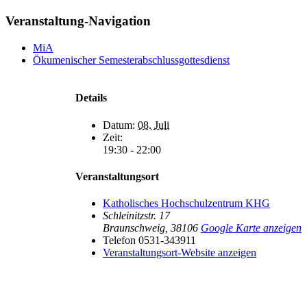
Veranstaltung-Navigation
MiA
Ökumenischer Semesterabschlussgottesdienst
Details
Datum:
08. Juli
Zeit:
19:30 - 22:00
Veranstaltungsort
Katholisches Hochschulzentrum KHG
Schleinitzstr. 17
Braunschweig
,
38106
Google Karte anzeigen
Telefon
0531-343911
Veranstaltungsort-Website anzeigen