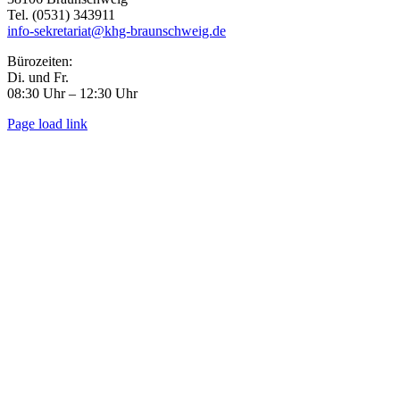
Tel. (0531) 343911
info-sekretariat@khg-braunschweig.de
Bürozeiten:
Di. und Fr.
08:30 Uhr – 12:30 Uhr
Page load link
Go
to
Top