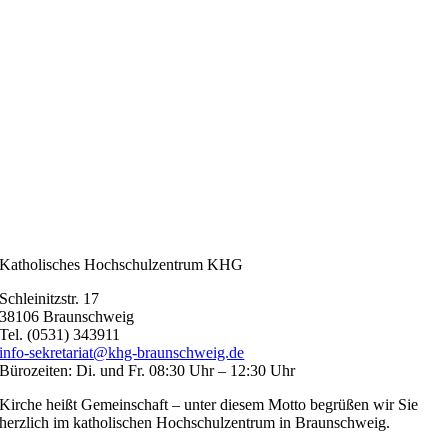
Katholisches Hochschulzentrum KHG
Schleinitzstr. 17
38106 Braunschweig
Tel. (0531) 343911
info-sekretariat@khg-braunschweig.de
Bürozeiten: Di. und Fr. 08:30 Uhr – 12:30 Uhr
Kirche heißt Gemeinschaft – unter diesem Motto begrüßen wir Sie
herzlich im katholischen Hochschulzentrum in Braunschweig.