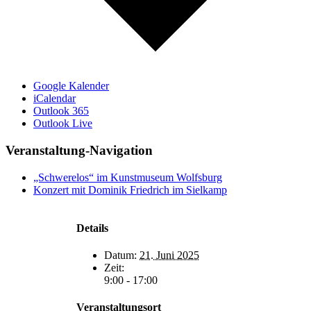
Google Kalender
iCalendar
Outlook 365
Outlook Live
Veranstaltung-Navigation
„Schwerelos“ im Kunstmuseum Wolfsburg
Konzert mit Dominik Friedrich im Sielkamp
Details
Datum:
21. Juni 2025
Zeit:
9:00 - 17:00
Veranstaltungsort